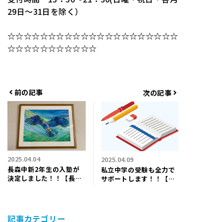
29日～31日を除く）
☆☆☆☆☆☆☆☆☆☆☆☆☆☆☆☆☆☆☆☆☆
☆☆☆☆☆☆☆☆☆☆☆
前の記事
次の記事
2025.04.04
2025.04.09
長森中新2年生の入塾が
私立中学の受験も全力で
決定しました！！【長森
サポートします！！【長
中・梅林中・長森南中学
森中・梅林中・長森南中
区の個別指導塾ワイズ】
学区の個別指導塾ワイ
ズ】
記事カテゴリー