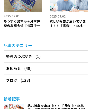
2025.07.01
2025.07.02
もうすぐ夏休み＆月末休
嬉しい報告が届いていま
校のお知らせ【長森中・
す！！【長森中・梅林
梅林中・長森南中学区の
中・長森南中学区の個別
個別指導塾ワイズ】
指導塾ワイズ】
記事カテゴリー
塾長のつぶやき
(1)
お知らせ
(49)
ブログ
(123)
新着記事
熱い授業を実施中！！【長森中・梅林