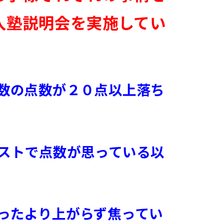
入塾説明会を実施してい
数の点数が２０点以上落ち
ストで点数が思っている以
ったより上がらず焦ってい