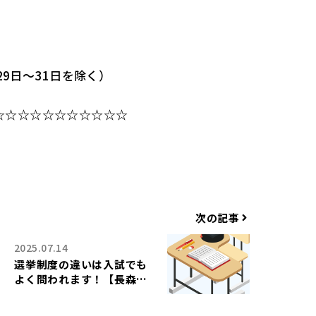
29日～31日を除く）
☆☆☆☆☆☆☆☆☆☆☆
次の記事
2025.07.14
選挙制度の違いは入試でも
よく問われます！【長森
中・梅林中・長森南中学区
の個別指導塾ワイズ】