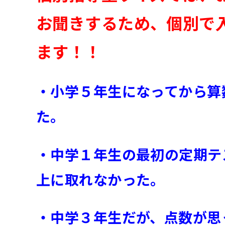
お聞きするため、個別で
ます！！
・小学５年生になってから算
た。
・中学１年生の最初の定期テ
上に取れなかった。
・中学３年生だが、点数が思