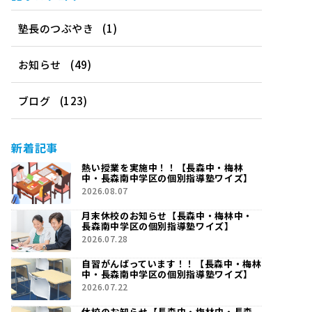
塾長のつぶやき
(1)
お知らせ
(49)
ブログ
(123)
新着記事
熱い授業を実施中！！【長森中・梅林
中・長森南中学区の個別指導塾ワイズ】
2026.08.07
月末休校のお知らせ【長森中・梅林中・
長森南中学区の個別指導塾ワイズ】
2026.07.28
自習がんばっています！！【長森中・梅林
中・長森南中学区の個別指導塾ワイズ】
2026.07.22
休校のお知らせ【長森中・梅林中・長森