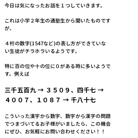
今日は気になったお話を１つしていきます。
これは小学２年生の通塾生から聞いたものです
が、
４桁の数字(1547など)の表し方ができていな
い生徒がチラホラいるようです。
特に百の位や十の位に０がある時に多いようで
す。例えば
三千五百九 → ３５０９、四千七 →
４００７、１０８７ → 千八十七
こういった漢字から数字、数字から漢字の問題
でつまづいてるお子様がいましたら、この機会
にぜひ、お気軽にお問い合わせください！！