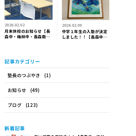
2026.02.02
2026.02.09
月末休校のお知らせ【長
中学１年生の入塾が決定
森中・梅林中・長森南中
しました！！【長森中・
学区の個別指導塾ワイ
梅林中・長森南中学区の
ズ】
個別指導塾ワイズ】
記事カテゴリー
塾長のつぶやき
(1)
お知らせ
(49)
ブログ
(123)
新着記事