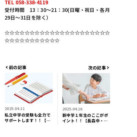
TEL 058-338-4119
受付時間 13：30～21：30(日曜・祝日・各月
29日～31日を除く）
☆☆☆☆☆☆☆☆☆☆☆☆☆☆☆☆☆☆☆☆☆
☆☆☆☆☆☆☆☆☆☆☆
前の記事
次の記事
2025.04.11
2025.04.16
私立中学の受験も全力で
新中学１年生のここがポ
サポートします！！【長
イント！！【長森中・梅
森中・梅林中・長森南中
林中・長森南中学区の個
学区の個別指導塾ワイ
別指導塾ワイズ】
ズ】