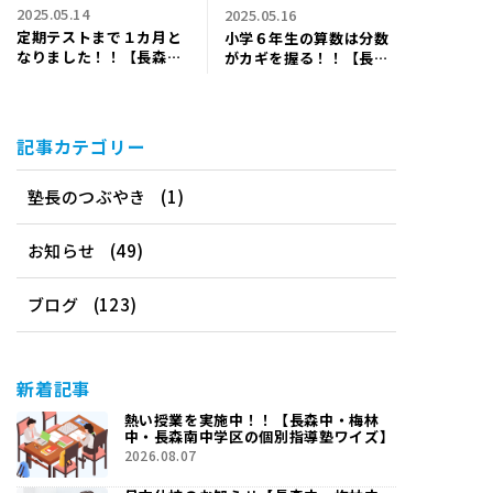
2025.05.14
2025.05.16
定期テストまで１カ月と
小学６年生の算数は分数
なりました！！【長森
がカギを握る！！【長森
中・梅林中・長森南中学
中・梅林中・長森南中学
区の個別指導塾ワイズ】
区の個別指導塾ワイズ】
記事カテゴリー
塾長のつぶやき
(1)
お知らせ
(49)
ブログ
(123)
新着記事
熱い授業を実施中！！【長森中・梅林
中・長森南中学区の個別指導塾ワイズ】
2026.08.07