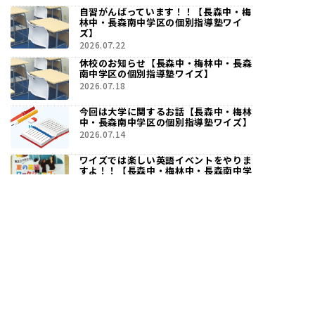
自習がんばっています！！【長森中・梅
林中・長森南中学区の個別指導塾ワイ
ズ】
2026.07.22
休校のお知らせ【長森中・梅林中・長森
南中学区の個別指導塾ワイズ】
2026.07.18
今回は大学に関するお話【長森中・梅林
中・長森南中学区の個別指導塾ワイズ】
2026.07.14
ワイズでは楽しい英語イベントをやりま
すよ！！【長森中・梅林中・長森南中学
区の個別指導塾ワイズ】
2026.07.13
記事一覧を見る