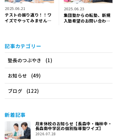
2025.06.21
2025.06.23
テストの振り返り！！ワ
集団塾からの転塾、新規
イズでやってみません
入塾希望のお問い合わせ
か？【長森中・梅林中・
が増えています！【長森
長森南中学区の個別指導
中・梅林中・長森南中学
塾ワイズ】
区の個別指導塾ワイズ】
記事カテゴリー
塾長のつぶやき
(1)
お知らせ
(49)
ブログ
(122)
新着記事
月末休校のお知らせ【長森中・梅林中・
長森南中学区の個別指導塾ワイズ】
2026.07.28