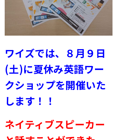
ワイズでは、８月９日
(土)に夏休み英語ワー
クショップを開催いた
します！！
ネイティブスピーカー